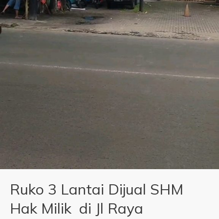
Ruko 3 Lantai Dijual SHM
Hak Milik di Jl Raya