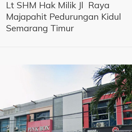
Lt SHM Hak Milik Jl Raya
Majapahit Pedurungan Kidul
Semarang Timur