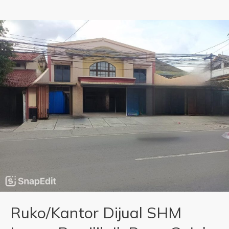
Ruko/Kantor Dijual SHM