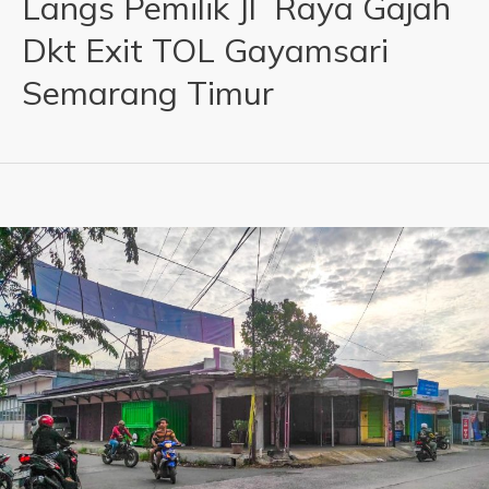
Langs Pemilik Jl Raya Gajah
Dkt Exit TOL Gayamsari
Semarang Timur