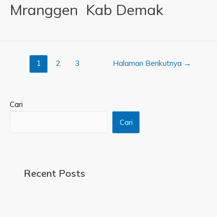
Mranggen Kab Demak
1
2
3
Halaman Berikutnya
→
Cari
Cari
Recent Posts