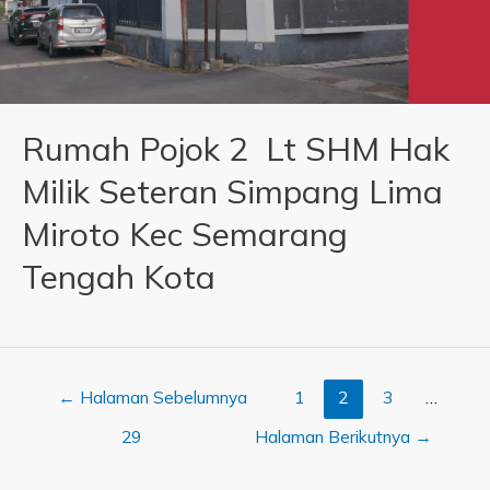
Rumah Pojok 2 Lt SHM Hak
Milik Seteran Simpang Lima
Miroto Kec Semarang
Tengah Kota
←
Halaman Sebelumnya
1
2
3
…
29
Halaman Berikutnya
→