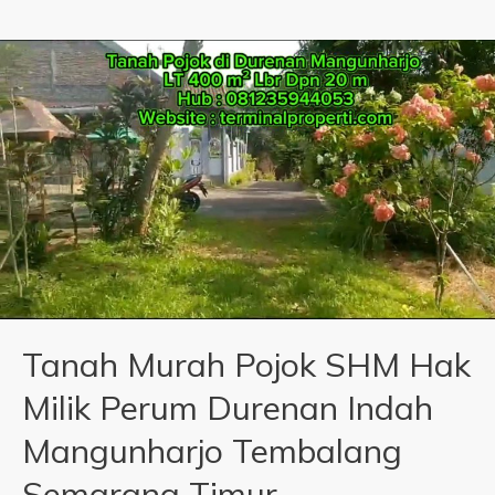
Tanah Murah Pojok SHM Hak
Milik Perum Durenan Indah
Mangunharjo Tembalang
Semarang Timur