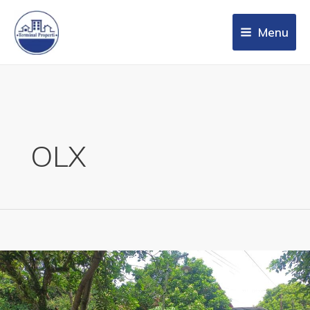
Menu
OLX